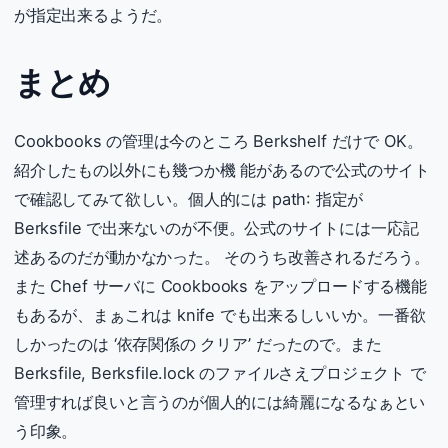
が指定出来るようだ。
まとめ
Cookbooks の管理は今のところ Berkshelf だけで OK。
紹介したもの以外にも幾つか機 能があるので公式のサイト
で確認してみて欲しい。個人的には path: 指定が
Berksfile で出来ないのが不便。公式のサイトには一応記
述あるのだが動かなかった。 そのうち改善されるだろう。
また Chef サーバに Cookbooks をアップロードする機能
もあるが、まぁこれは knife でも出来るしいいか。一番欲
しかったのは ‘依存関係の クリア’ だったので。また
Berksfile, Berksfile.lock のファイルさえプロジェクト で
管理すれば良いと言うのが個人的には綺麗になるなぁとい
う印象。