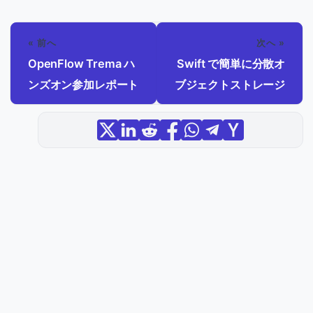
« 前へ
次へ »
OpenFlow Trema ハ
Swift で簡単に分散オ
ンズオン参加レポート
ブジェクトストレージ