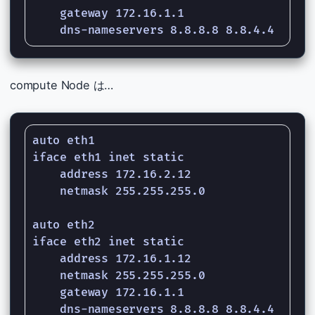
    gateway 172.16.1.1

compute Node は…
auto eth1

iface eth1 inet static

    address 172.16.2.12

    netmask 255.255.255.0

auto eth2

iface eth2 inet static

    address 172.16.1.12

    netmask 255.255.255.0

    gateway 172.16.1.1
