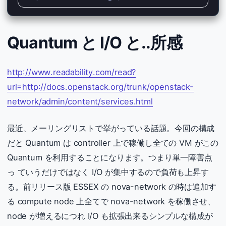
Quantum と I/O と..所感
http://www.readability.com/read?
url=http://docs.openstack.org/trunk/openstack-
network/admin/content/services.html
最近、メーリングリストで挙がっている話題。今回の構成
だと Quantum は controller 上で稼働し全ての VM がこの
Quantum を利用することになります。つまり単一障害点
っ ていうだけではなく I/O が集中するので負荷も上昇す
る。前リリース版 ESSEX の nova-network の時は追加す
る compute node 上全てで nova-network を稼働させ、
node が増えるにつれ I/O も拡張出来るシンプルな構成が