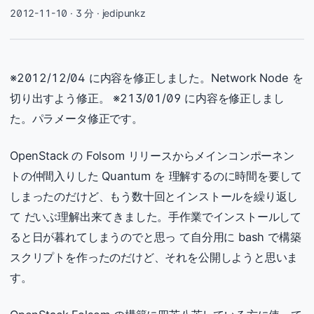
2012-11-10
· 3 分 · jedipunkz
※2012/12/04 に内容を修正しました。Network Node を
切り出すよう修正。 ※213/01/09 に内容を修正しまし
た。パラメータ修正です。
OpenStack の Folsom リリースからメインコンポーネン
トの仲間入りした Quantum を 理解するのに時間を要して
しまったのだけど、もう数十回とインストールを繰り返し
て だいぶ理解出来てきました。手作業でインストールして
ると日が暮れてしまうのでと思っ て自分用に bash で構築
スクリプトを作ったのだけど、それを公開しようと思いま
す。