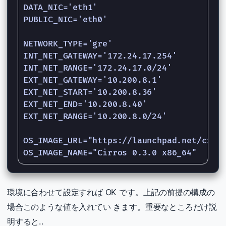
DATA_NIC='eth1'

PUBLIC_NIC='eth0'

NETWORK_TYPE='gre'

INT_NET_GATEWAY='172.24.17.254'

INT_NET_RANGE='172.24.17.0/24'

EXT_NET_GATEWAY='10.200.8.1'

EXT_NET_START='10.200.8.36'

EXT_NET_END='10.200.8.40'

EXT_NET_RANGE='10.200.8.0/24'

OS_IMAGE_URL="https://launchpad.net/cirro
環境に合わせて設定すれば OK です。上記の前提の構成の
場合このような値を入れてい きます。重要なところだけ説
明すると..