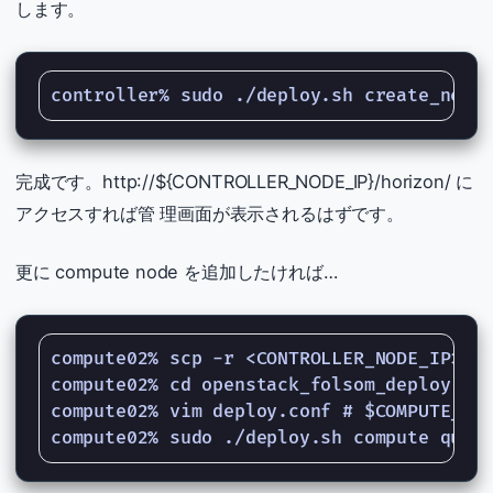
します。
完成です。http://${CONTROLLER_NODE_IP}/horizon/ に
アクセスすれば管 理画面が表示されるはずです。
更に compute node を追加したければ…
compute02% scp -r <CONTROLLER_NODE_IP>:~/
compute02% cd openstack_folsom_deploy

compute02% vim deploy.conf # $COMPUT