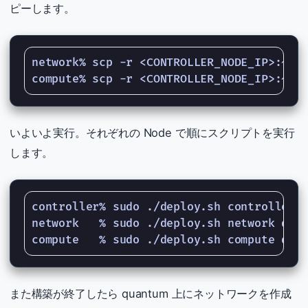
ピーします。
network% scp -r <CONTROLLER_NODE_IP>:~/op
いよいよ実行。それぞれの Node で順にスクリプトを実行
します。
controller% sudo ./deploy.sh controller q
network   % sudo ./deploy.sh network quan
また構築が終了したら quantum 上にネットワークを作成