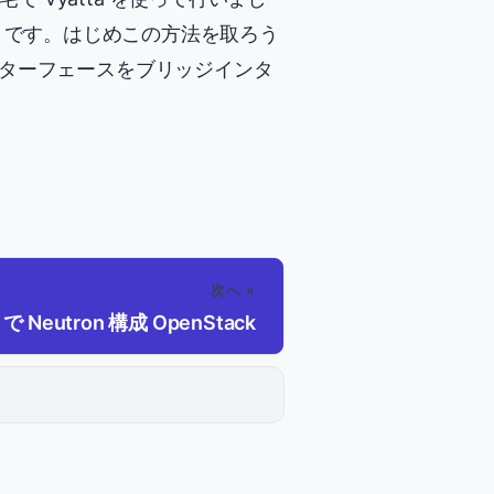
ないそうです。はじめこの方法を取ろう
インターフェースをブリッジインタ
。
次へ »
s で Neutron 構成 OpenStack