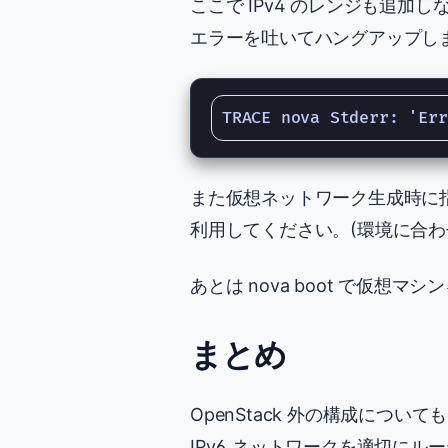
ここで IPv4 のレンジも追加し
エラーを吐いてハングアップし
また仮想ネットワーク生成時に指
利用してください。(環境に合わ
あとは nova boot で仮想マ
まとめ
OpenStack 外の構成について
IPv6 ネットワークを適切にル