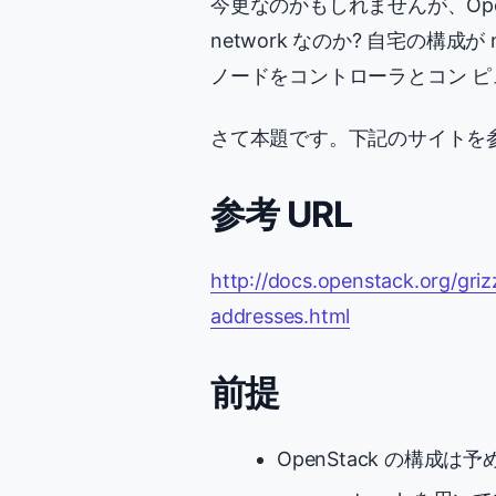
今更なのかもしれませんが、OpenSt
network なのか? 自宅の構成が 
ノードをコントローラとコン ピュ
さて本題です。下記のサイトを
参考 URL
http://docs.openstack.org/gr
addresses.html
前提
OpenStack の構成