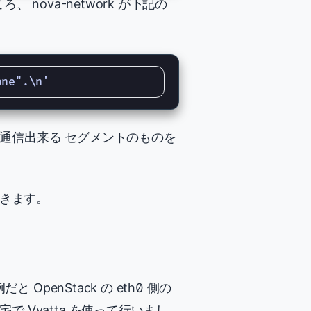
nova-network が下記の
が通信出来る セグメントのものを
してきます。
OpenStack の eth0 側の
 Vyatta を使って行いまし