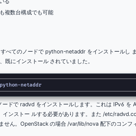
ている
も複数台構成でも可能
てのノードで python-netaddr をインストールし ます
ですが、既にインストール されていました。
るノードで radvd をインストールします。これは IPv6 を 
トー ルする必要があります。また /etc/radvd.con
。OpenStack の場合 /var/lib/nova 配下の