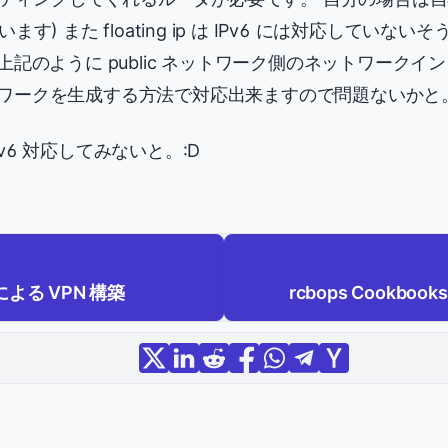
) また floating ip は IPv6 には対応してい
上記のように public ネットワーク側のネットワーク
ネットワークを生成する方法で対応出来ますので問題ないかと
Pv6 対応してみないと。:D
ec による VPN 構築
rcbops Cookbook