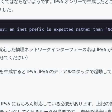
なくてはならないようです。IPv6 オンリーで生成したところ、 
ました。
定した物理ネットワークインターフェース名は IPv6 
せてください)
シンを生成すると IPv4, IPv6 のデュアルスタックで起動
も IPv6 にもちろん対応している必要があります。上記の例だと 
ーティングしてくれるルータが必要です。 自分の場合は自宅で