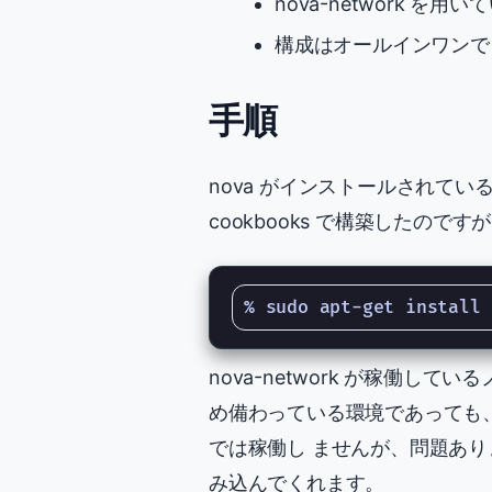
nova-network を用い
構成はオールインワンで
手順
nova がインストールされているすべ
cookbooks で構築したの
nova-network が稼働してい
め備わっている環境であっても、インス
では稼働し ませんが、問題ありません
み込んでくれます。