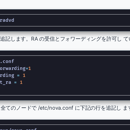
下記の記述を追記します。RA の受信とフォワーディングを許可し 
orwarding
=
1
rding 
=
1
t_ra 
=
1
てのノードで /etc/nova.conf に下記の行を追記し 