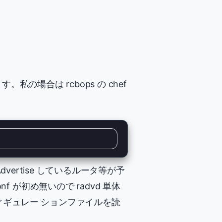
。私の場合は rcbops の chef
Advertise しているルータ等が予
f が初め無いので radvd 単体
コンフィギュレー ションファイルを読