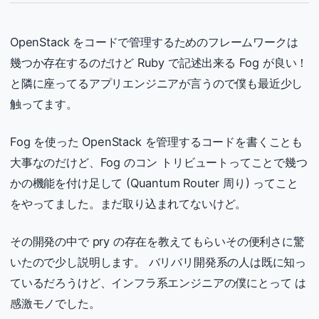
OpenStack をコードで管理するためのフレームワークは
幾つか存在するのだけど Ruby で記述出来る Fog が良い！
と隣に座ってるアプリエンジニアが言うので僕も最近少し
触ってます。
Fog を使った OpenStack を管理するコードを書くことも
大事なのだけど、Fog のコン トリビュートってことで幾つ
かの機能を付け足して (Quantum Router 周り) ってこと
をやってました。まだ取り込まれてないけど。
その開発の中で pry の存在を教えてもらいその便利さに驚
いたので少し説明します。 バリバリ開発系の人は既に知っ
ているだろうけど、インフラ系エンジニアの僕にとって は
感激モノでした。