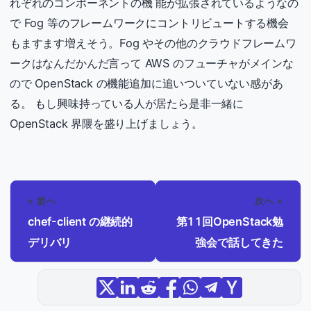
れぞれのコンポーネントの機 能が拡張されているようなの
で Fog 等のフレームワークにコントリビュートする機会
もますます増えそう。Fog やその他のクラウドフレームワ
ークはなんだかんだ言って AWS のフューチャがメインな
ので OpenStack の機能追加に追いついていない感があ
る。 もし興味持っている人が居たら是非一緒に
OpenStack 界隈を盛り上げましょう。
« 前へ
次へ »
chef-client の継続的
第11回OpenStack勉
デリバリ
強会で話してきた