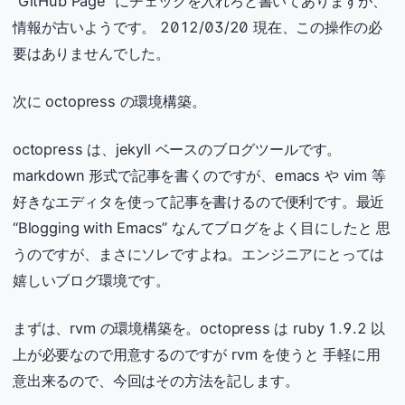
“GitHub Page” にチェックを入れろと書いてありますが、
情報が古いようです。 2012/03/20 現在、この操作の必
要はありませんでした。
次に octopress の環境構築。
octopress は、jekyll ベースのブログツールです。
markdown 形式で記事を書くのですが、emacs や vim 等
好きなエディタを使って記事を書けるので便利です。最近
“Blogging with Emacs” なんてブログをよく目にしたと 思
うのですが、まさにソレですよね。エンジニアにとっては
嬉しいブログ環境です。
まずは、rvm の環境構築を。octopress は ruby 1.9.2 以
上が必要なので用意するのですが rvm を使うと 手軽に用
意出来るので、今回はその方法を記します。