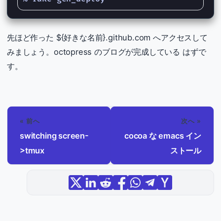
先ほど作った ${好きな名前}.github.com へアクセスして
みましょう。octopress のブログが完成している はずで
す。
« 前へ
次へ »
switching screen-
cocoa な emacs イン
>tmux
ストール