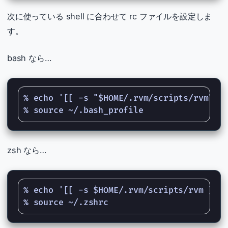
次に使っている shell に合わせて rc ファイルを設定しま
す。
bash なら…
% echo '[[ -s "$HOME/.rvm/scripts/rvm" ]]
zsh なら…
% echo '[[ -s $HOME/.rvm/scripts/rvm ]] &