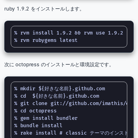
ruby 1.9.2 をインストールします。
% rvm install 1.9.2 && rvm use 1.9.2

次に octopress のインストールと環境設定です。
% mkdir ${好きな名前}.github.com

% cd  ${好きな名前}.github.com

% git clone git://github.com/imathis/octo
% cd octopress

% gem install bundler

% bundle install
