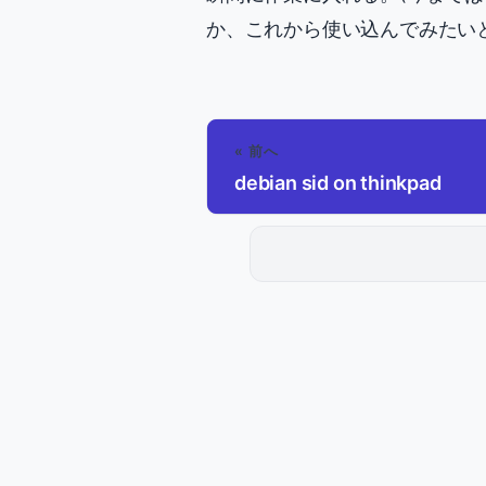
か、これから使い込んでみたい
« 前へ
debian sid on thinkpad