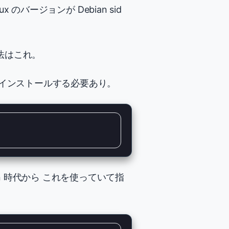
ージョンが Debian sid
方法はこれ。
w をインストールする必要あり。
reen 時代から これを使っていて指