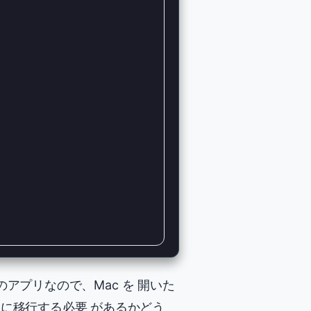
アプリなので、Mac を 開いた
mux に移行する必要 があるかどう