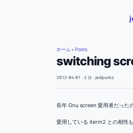
ホーム
Posts
»
switching sc
2012-04-01
· 2 分 · jedipunkz
長年 Gnu screen 愛用者だ
愛用している iterm2 との