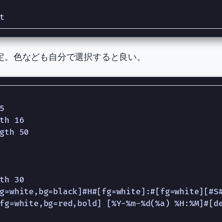
定。色なども自分で選択すると良い。


th 16

gth 50

th 30

g=white,bg=black]#H#[fg=white]:#[fg=white][#S#
fg=white,bg=red,bold] [%Y-%m-%d(%a) %H:%M]#[de